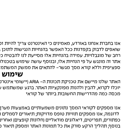
אנו בחברת אנחנו באורדע, מאמינים כי האינטרנט צריך להיות זמ
רחב של מוגבלויות. עמידה בהנחיות אלו מסייעת לנו להבטיח כי ה
אתר זה מונגש על פי הנחיות אלו, ובנוסף עושה שימוש בטכנו
ספציפית וללא קורא מסך מגשר- להתאים את ממשק המשתמש 
שימוש ב
האתר שלנו מיישם את
יוכלו לקרוא, להבין ולהנות מפונקציות האתר. ברגע שמשתמש ע
מכסה כמה מהדרישות החשובות ביותר של קוראי
אנו מספקים לקוראי המסך נתונים משמעותיים באמצעות מערך התכו
לדוגמה, אנו מספקים תוויות טופס מדויקות; תיאורים לסמלים ה
כפתורים, תפריטים, דיאלוגים מודאליים (חלונות קופצים) ואחרים