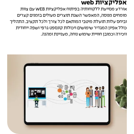
אפליקציות web
אורדע מסייעת ללקוחותיה בפיתוח אפליקציות WEB עם צוות
מומחים מנוסה, המאפשר השגת תוצרים מעולים בזמנים קצרים
וביחס עלות תועלת מיטבי המותאם לכל צורך ולכל תקציב. התהליך
כולל אפיון המגדיר שימושים ויכולות קונספט גרפי ושפה ייחודית
וזכירה וכמובן חוויית שימוש נוחה, מעניינת ומהנה.