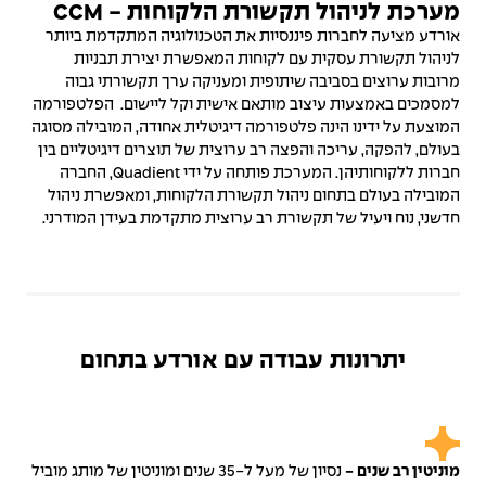
מערכת לניהול תקשורת הלקוחות - CCM
אורדע מציעה לחברות פיננסיות את הטכנולוגיה המתקדמת ביותר
לניהול תקשורת עסקית עם לקוחות המאפשרת יצירת תבניות
מרובות ערוצים בסביבה שיתופית ומעניקה ערך תקשורתי גבוה
למסמכים באמצעות עיצוב מותאם אישית וקל ליישום. הפלטפורמה
המוצעת על ידינו הינה פלטפורמה דיגיטלית אחודה, המובילה מסוגה
בעולם, להפקה, עריכה והפצה רב ערוצית של תוצרים דיגיטליים בין
חברות ללקוחותיהן. המערכת פותחה על ידי Quadient, החברה
המובילה בעולם בתחום ניהול תקשורת הלקוחות, ומאפשרת ניהול
חדשני, נוח ויעיל של תקשורת רב ערוצית מתקדמת בעידן המודרני.
יתרונות עבודה עם אורדע בתחום
מוניטין רב שנים -
נסיון של מעל ל-35 שנים ומוניטין של מותג מוביל