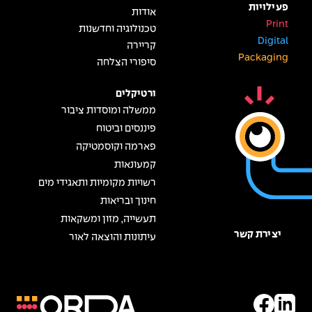
פעילויות
אודות
Print
טכנולוגיה וחדשנות
Digital
קריירה
Packaging
סיפורי הצלחה
ורטיקלים
ממשלה ומוסדות ציבור
פיננסים וביטוח
פארמה וקוסמטיקה
קמעונאות
רשויות מקומיות ותאגידי מים
חינוך ובריאות
תעשייה, מזון ומשקאות
יצירת קשר
עיתונות והוצאה לאור