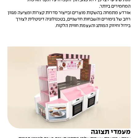
מנת שיגיעו לצרכן ללא פגע, תוך הקפדה על תקני האיכות
המחמירים ביותר.
אורדע מתמחה בהשקות מוצרים ובייצור סדרות קצרות ומציעה מגוון
רחב של גימורים והשבחות חדשניים, בטכנולוגיה דיגיטלית לצורך
בידול וחיזוק המותג והעצמת חווית הלקוח.
מעמדי תצוגה