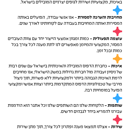
באיכות, מקצועיות ושירות לגופים יצרניים המובילים בישראל.
מחויבות והערכה למסורת
- אנו אנשי עבודה, הפועלים באותה
המסירות ואותה המחויבות בעבודה עם לקוחותינו לאורך שנים.
עוצמה תפעולית -
כמות ומגוון אמצעי הייצור יחד עם צוות העובדים
המסור, המקצועי והמיומן מאפשרים לנו לתת מענה לכל צורך בכל
כמות ובכל זמן.
איכות -
כחברת הדפוס המובילה והאיכותית בישראל עם שנים רבות
של ניסיון ועבודה מול חברות גדולות במשק הישראלי, אנו מחויבים
לרמת האיכות הגבוהה ביותר ולמקצועיות ללא פשרות, תוך ניצול
מירבי של טכנולוגיות הדפוס המתקדמות ביותר וצוות אנושי ומקצועי
הפועל במומחיות רבה.
שותפות -
הלקוחות שלנו הם השותפים שלנו וכל אתגר הוא הזדמנות
עבורנו להמריא ביחד לגבהים חדשים.
שירות -
אצלנו תמצאו מענה ופתרון לכל צורך, תוך מתן שירות